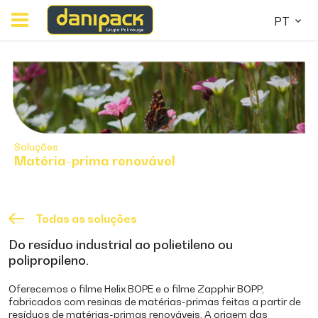
PT
Soluções
Matéria-prima renovável
Todas as soluções
Do resíduo industrial ao polietileno ou
polipropileno.
Oferecemos o filme Helix BOPE e o filme Zapphir BOPP,
fabricados com resinas de matérias-primas feitas a partir de
resíduos de matérias-primas renováveis. A origem das