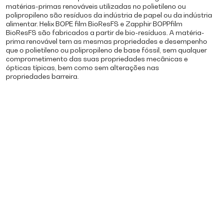
matérias-primas renováveis utilizadas no polietileno ou
polipropileno são resíduos da indústria de papel ou da indústria
alimentar. Helix BOPE film BioResFS e Zapphir BOPPfilm
BioResFS são fabricados a partir de bio-resíduos. A matéria-
prima renovável tem as mesmas propriedades e desempenho
que o polietileno ou polipropileno de base fóssil, sem qualquer
comprometimento das suas propriedades mecânicas e
ópticas típicas, bem como sem alterações nas
propriedades barreira.