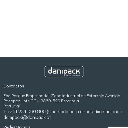
Contactos
Eco Parque Empresarial, Zona Industrial de Estarreja Avenida
Pacopar, Lote CO4, 3860-529 Estarreja
Portugal
T. +351 234 060 800 (Chamada para a rede fixa nacional)
danipack@danipack.pt
Redes Sociais