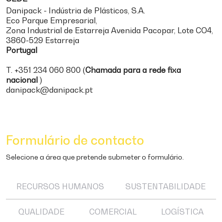
Danipack - Indústria de Plásticos, S.A.
Eco Parque Empresarial,
Zona Industrial de Estarreja Avenida Pacopar, Lote CO4,
3860-529 Estarreja
Portugal
T.
+351 234 060 800 (
Chamada para a rede fixa
nacional
)
danipack@danipack.pt
Formulário de contacto
Selecione a área que pretende submeter o formulário.
RECURSOS HUMANOS
SUSTENTABILIDADE
QUALIDADE
COMERCIAL
LOGÍSTICA